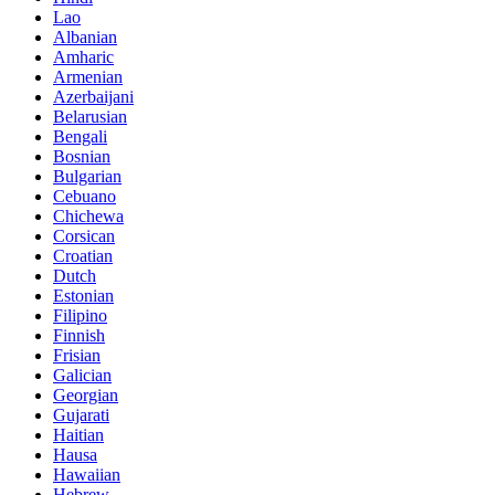
Lao
Albanian
Amharic
Armenian
Azerbaijani
Belarusian
Bengali
Bosnian
Bulgarian
Cebuano
Chichewa
Corsican
Croatian
Dutch
Estonian
Filipino
Finnish
Frisian
Galician
Georgian
Gujarati
Haitian
Hausa
Hawaiian
Hebrew