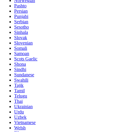
Norwegian
Pashto
Persian
Punjabi
Serbian
Sesotho
Sinhala
Slovak
Slovenian
Somali
Samoan
Scots Gaelic
Shona
Sindhi
Sundanese
Swahili
Tajik
Tamil
Telugu
Thai
Ukrainian
Urdu
Uzbek
Vietnamese
Welsh