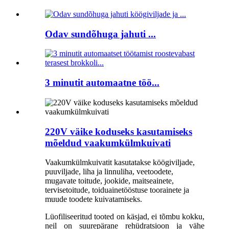
Odav sundõhuga jahuti ...
3 minutit automaatne töö...
220V väike koduseks kasutamiseks
mõeldud vaakumkülmkuivati
Vaakumkülmkuivatit kasutatakse köögiviljade,
puuviljade, liha ja linnuliha, veetoodete,
mugavate toitude, jookide, maitseainete,
tervisetoitude, toiduainetööstuse toorainete ja
muude toodete kuivatamiseks.
Lüofiliseeritud tooted on käsjad, ei tõmbu kokku,
neil on suurepärane rehüdratsioon ja vähe