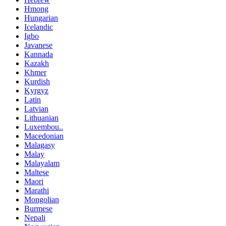
Hmong
Hungarian
Icelandic
Igbo
Javanese
Kannada
Kazakh
Khmer
Kurdish
Kyrgyz
Latin
Latvian
Lithuanian
Luxembou..
Macedonian
Malagasy
Malay
Malayalam
Maltese
Maori
Marathi
Mongolian
Burmese
Nepali