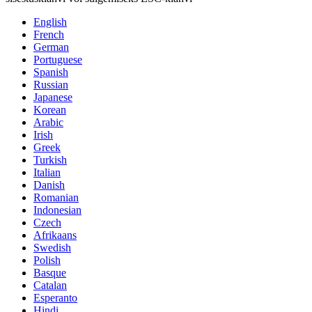
English
French
German
Portuguese
Spanish
Russian
Japanese
Korean
Arabic
Irish
Greek
Turkish
Italian
Danish
Romanian
Indonesian
Czech
Afrikaans
Swedish
Polish
Basque
Catalan
Esperanto
Hindi