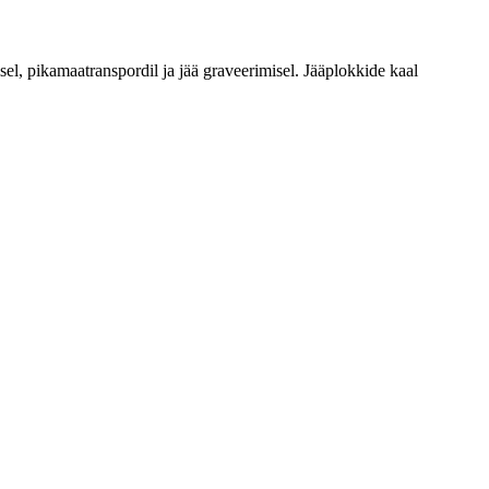
sel, pikamaatranspordil ja jää graveerimisel. Jääplokkide kaal